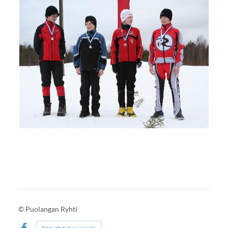
©
Puolangan Ryhti